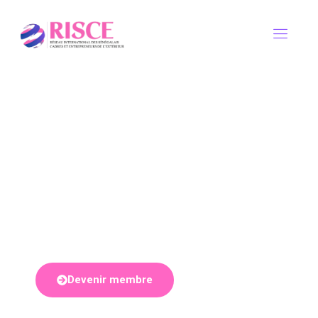
Mobiliser la diaspora sénégalaise
pour un développement durable.
Le Réseau International des Sénégalais Cadres
et Entrepreneurs de l’Extérieur (RISCE) fédère
les compétences de la diaspora pour agir
concrètement en faveur du Sénégal.
Devenir membre